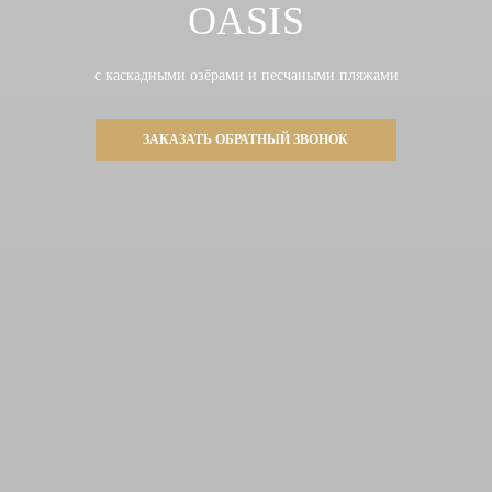
OASIS
с каскадными озёрами и песчаными пляжами
ЗАКАЗАТЬ ОБРАТНЫЙ ЗВОНОК