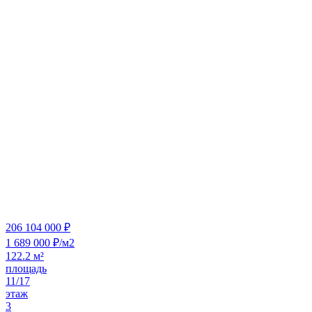
206 104 000 ₽
1 689 000 ₽/м2
122.2 м²
площадь
11/17
этаж
3