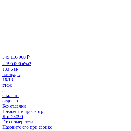
345 116 000 ₽
2 595 000 ₽/м2
133.6 м²
площадь
16/18
этаж
3
спальни
отделка
Без отделки
Назначить просмотр
Лот 23096
Это номер лота.
Назовите его при звонке