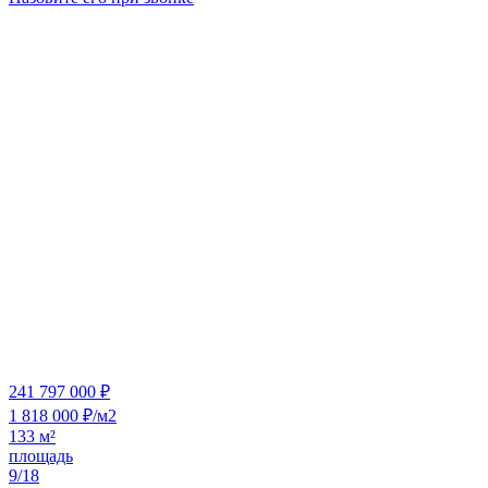
241 797 000 ₽
1 818 000 ₽/м2
133 м²
площадь
9/18