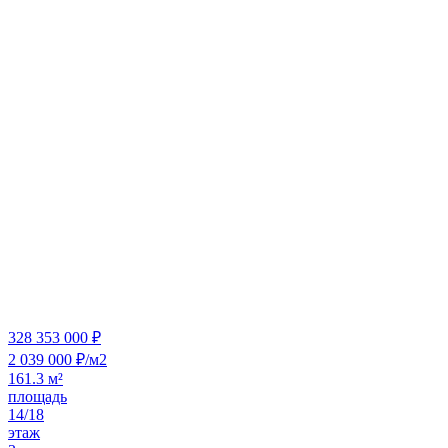
328 353 000 ₽
2 039 000 ₽/м2
161.3 м²
площадь
14/18
этаж